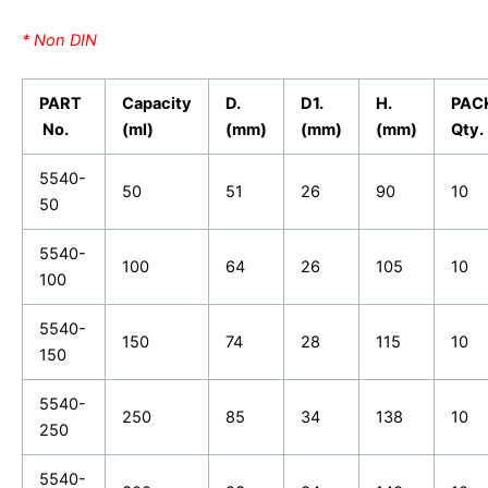
* Non DIN
PART
Capacity
D.
D1.
H.
PAC
No.
(ml)
(mm)
(mm)
(mm)
Qty.
5540-
50
51
26
90
10
50
5540-
100
64
26
105
10
100
5540-
150
74
28
115
10
150
5540-
250
85
34
138
10
250
5540-